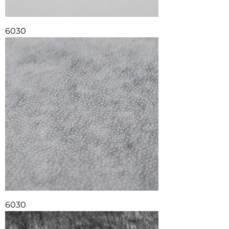
6030
6030