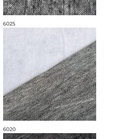
6025
6020