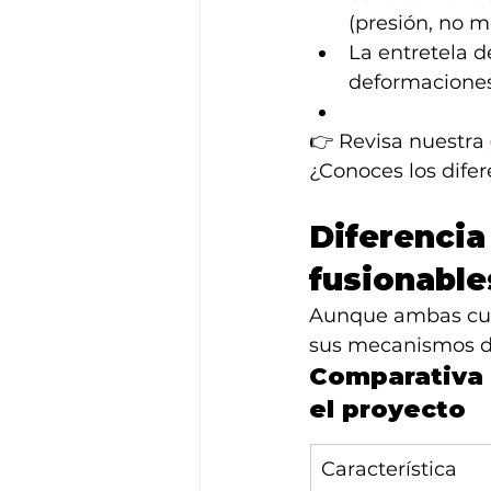
(presión, no m
La entretela de
deformaciones
👉 Revisa nuestra 
¿Conoces los difer
Diferencia
fusionable
Aunque ambas cump
sus mecanismos de
Comparativa 
el proyecto
Característica