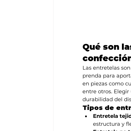
Qué son la
confecció
Las entretelas son
prenda para aporta
en piezas como cuel
entre otros. Elegir
durabilidad del di
Tipos de entr
Entretela teji
estructura y fl