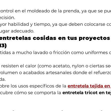
ntrol en el moldeado de la prenda, ya que se pue
ecisión.
or habilidad y tiempo, ya que deben colocarse co
lugar adecuado.
entretelas cosidas en tus proyectos
H3)
idas a mucho lavado o fricción como uniformes 
 resisten el calor (como acetato, nylon o ciertas se
volumen o acabados artesanales donde el refuerzo
da.
re los usos específicos de la 
entretela tejida en
cubre cómo se comporta la 
entretela tricot en te