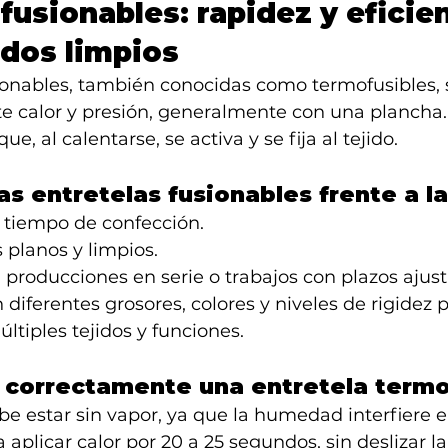
fusionables: rapidez y eficien
dos limpios
sionables, también conocidas como termofusibles, 
e calor y presión, generalmente con una plancha.
e, al calentarse, se activa y se fija al tejido.
as entretelas fusionables frente a l
 tiempo de confección.
planos y limpios.
 producciones en serie o trabajos con plazos ajus
 diferentes grosores, colores y niveles de rigidez p
ltiples tejidos y funciones.
 correctamente una entretela termo
e estar sin vapor, ya que la humedad interfiere e
aplicar calor por 20 a 25 segundos, sin deslizar l