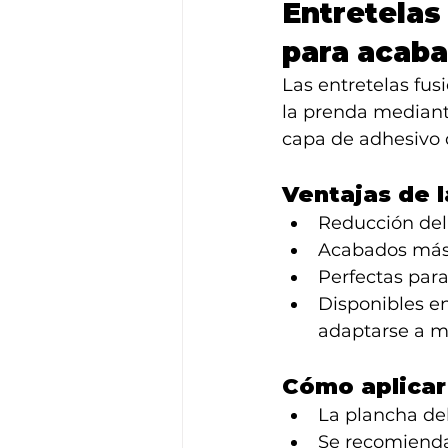
Entretelas 
para acaba
Las entretelas fu
la prenda mediant
capa de adhesivo qu
Ventajas de l
Reducción del
Acabados más 
Perfectas para
Disponibles en
adaptarse a mú
Cómo aplicar
La plancha deb
Se recomienda 