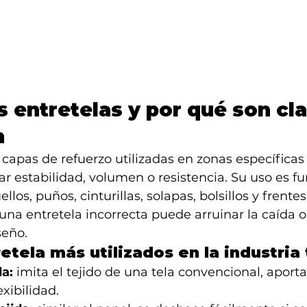
s entretelas y por qué son cla
n
 capas de refuerzo utilizadas en zonas específicas
r estabilidad, volumen o resistencia. Su uso es 
los, puños, cinturillas, solapas, bolsillos y frentes
 una entretela incorrecta puede arruinar la caída o 
seño.
etela más utilizados en la industria 
da:
 imita el tejido de una tela convencional, aport
exibilidad.