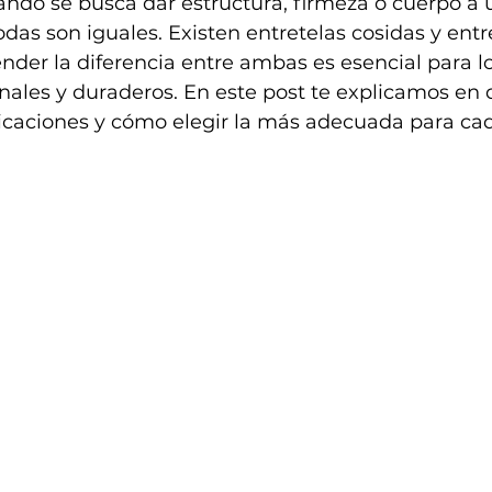
ndo se busca dar estructura, firmeza o cuerpo a 
das son iguales. Existen entretelas cosidas y entr
ender la diferencia entre ambas es esencial para l
ales y duraderos. En este post te explicamos en d
licaciones y cómo elegir la más adecuada para ca