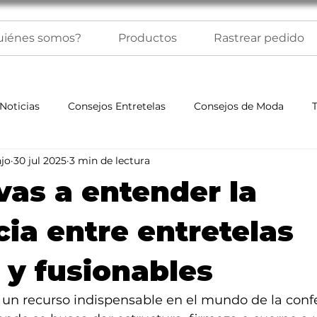
uiénes somos?
Productos
Rastrear pedido
Noticias
Consejos Entretelas
Consejos de Moda
jo
30 jul 2025
3 min de lectura
 vas a entender la
cia entre entretelas
 y fusionables
 un recurso indispensable en el mundo de la confe