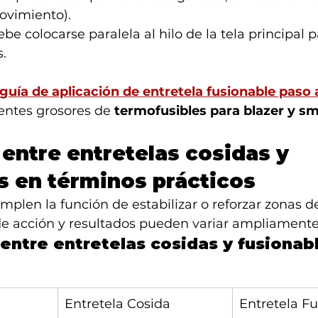
ovimiento).
be colocarse paralela al hilo de la tela principal p
.
guía de aplicación de entretela fusionable paso 
entes grosores de 
termofusibles para blazer y s
 entre entretelas cosidas y 
s en términos prácticos
len la función de estabilizar o reforzar zonas d
 acción y resultados pueden variar ampliamente
entre entretelas cosidas y fusionab
Entretela Cosida
Entretela F