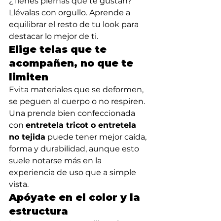
¿Tienes piernas que te gustan? 
Llévalas con orgullo. Aprende a 
equilibrar el resto de tu look para 
destacar lo mejor de ti.
Elige telas que te 
acompañen, no que te 
limiten
Evita materiales que se deformen, 
se peguen al cuerpo o no respiren. 
Una prenda bien confeccionada 
con 
entretela tricot o entretela 
no tejida
 puede tener mejor caída, 
forma y durabilidad, aunque esto 
suele notarse más en la 
experiencia de uso que a simple 
vista.
Apóyate en el color y la 
estructura