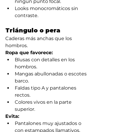
ningún punto focal.
Looks monocromáticos sin 
contraste.
Triángulo o pera
Caderas más anchas que los 
hombros.
Ropa que favorece:
Blusas con detalles en los 
hombros.
Mangas abullonadas o escotes 
barco.
Faldas tipo A y pantalones 
rectos.
Colores vivos en la parte 
superior.
Evita:
Pantalones muy ajustados o 
con estampados llamativos.