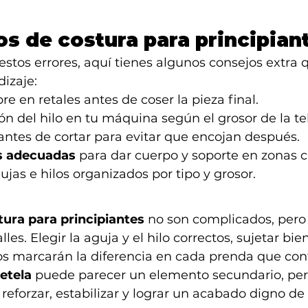
os de costura para principian
stos errores, aquí tienes algunos consejos extra 
dizaje:
re en retales antes de coser la pieza final.
ión del hilo en tu máquina según el grosor de la te
 antes de cortar para evitar que encojan después.
s adecuadas
 para dar cuerpo y soporte en zonas c
jas e hilos organizados por tipo y grosor.
tura para principiantes
 no son complicados, pero
les. Elegir la aguja y el hilo correctos, sujetar bien
os marcarán la diferencia en cada prenda que con
etela
 puede parecer un elemento secundario, per
eforzar, estabilizar y lograr un acabado digno de