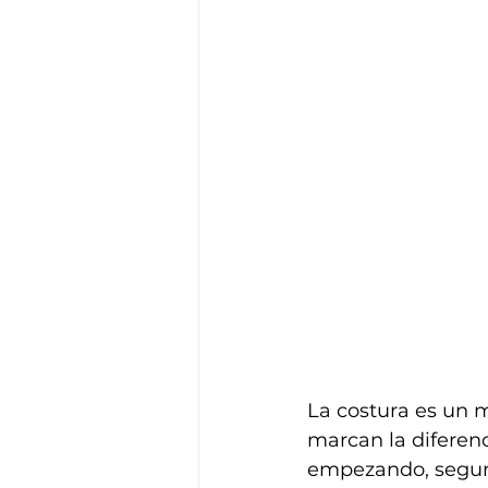
La costura es un 
marcan la diferenc
empezando, segur