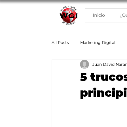
Inicio
¿Q
All Posts
Marketing Digital
Juan David Naran
5 truco
princip