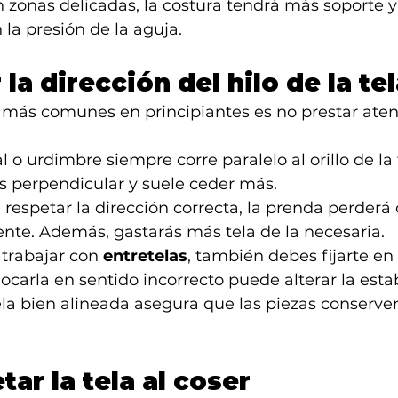
n zonas delicadas, la costura tendrá más soporte y
 la presión de la aguja.
 la dirección del hilo de la te
 más comunes en principiantes es no prestar aten
al o urdimbre siempre corre paralelo al orillo de la 
es perpendicular y suele ceder más.
in respetar la dirección correcta, la prenda perderá 
iente. Además, gastarás más tela de la necesaria.
l trabajar con 
entretelas
, también debes fijarte en 
locarla en sentido incorrecto puede alterar la estab
ela bien alineada asegura que las piezas conserve
etar la tela al coser