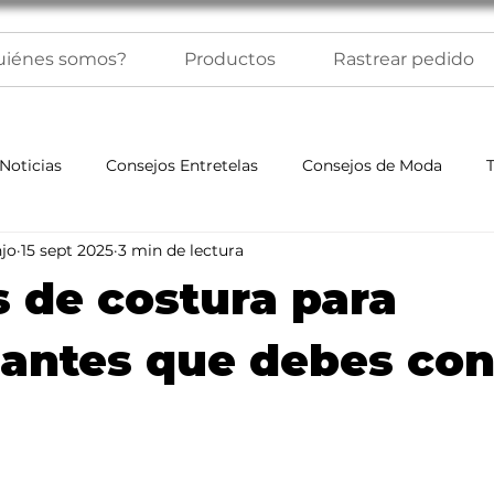
uiénes somos?
Productos
Rastrear pedido
Noticias
Consejos Entretelas
Consejos de Moda
jo
15 sept 2025
3 min de lectura
s de costura para
iantes que debes co