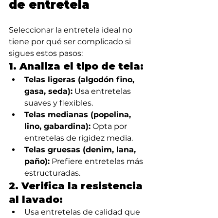
de entretela
Seleccionar la entretela ideal no 
tiene por qué ser complicado si 
sigues estos pasos:
1. Analiza el tipo de tela:
Telas ligeras (algodón fino, 
gasa, seda):
 Usa entretelas 
suaves y flexibles.
Telas medianas (popelina, 
lino, gabardina):
 Opta por 
entretelas de rigidez media.
Telas gruesas (denim, lana, 
paño):
 Prefiere entretelas más 
estructuradas.
2. Verifica la resistencia 
al lavado:
Usa entretelas de calidad que 